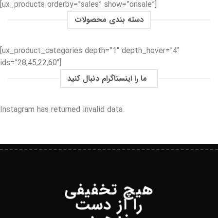
[ux_products orderby=”sales” show=”onsale”]
دسته بندی محصولات
[ux_product_categories depth=”1″ depth_hover=”4″
ids=”28,45,22,60″]
ما را اینستاگرام دنبال کنید
Instagram has returned invalid data.
هیچ تخفیفی
را از دست