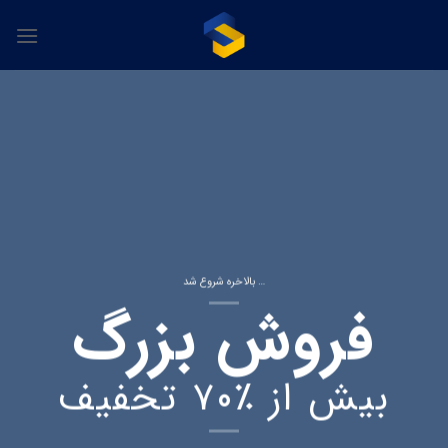
Skip
to
content
بالاخره شروع شد …
فروش بزرگ
بیش از ٪۷۰ تخفیف