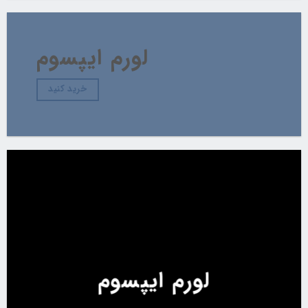
لورم ایپسوم
خرید کنید
لورم ایپسوم