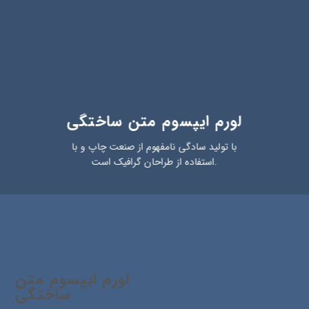
لورم ایپسوم متن ساختگی
با تولید سادگی نامفهوم از صنعت چاپ و با
استفاده از طراحان گرافیک است.
لورم ایپسوم متن
ساختگی