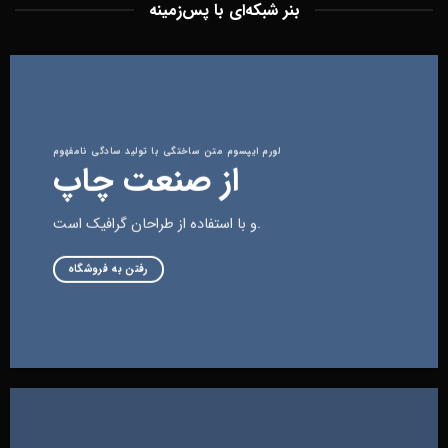
بنر شبکه‌ای با پس‌زمینه
لورم ایپسوم متن ساختگی با تولید سادگی نامفهوم
از صنعت چاپ
و با استفاده از طراحان گرافیک است.
رفتن به فروشگاه