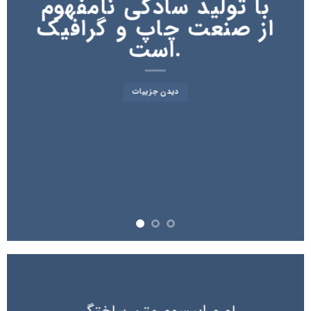
با تولید سادگی نامفهوم
از صنعت چاپ و گرافیک
است.
دیدن جزییات