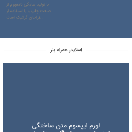
با تولید سادگی نامفهوم از
صنعت چاپ و با استفاده از
طراحان گرافیک است.
اسلایدر همراه بنر
لورم ایپسوم متن ساختگی