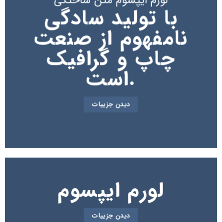
لورم ایپسوم متن ساختگی
با تولید سادگی
نامفهوم از صنعت
چاپ و گرافیک
است.
دیدن جزییات
لورم ایپسوم
دیدن جزییات