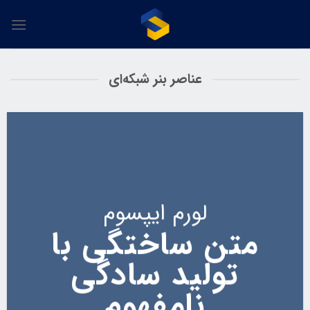
Skip
to
content
عناصر بنر شبکه‌ای
لورم ایپسوم
متن ساختگی با
تولید سادگی
نامفهوم